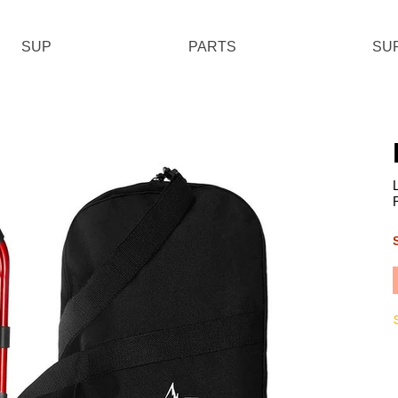
SUP
PARTS
SU