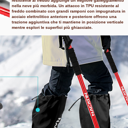
resistente al freddo aggiunge un migliore galleggiamento
nella neve più morbida. Un attacco in TPU resistente al
freddo combinato con grandi ramponi con impugnatura in
acciaio elettrolitico anteriore e posteriore offrono una
trazione aggiuntiva che ti mantiene in posizione verticale
mentre esplori le superfici più ghiacciate.