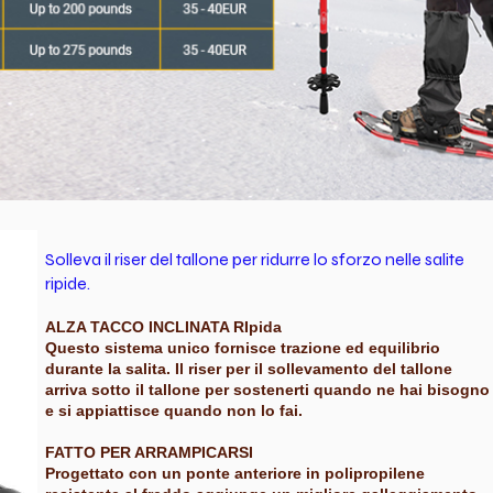
Solleva il riser del tallone per ridurre lo sforzo nelle salite
ripide.
ALZA TACCO INCLINATA RIpida
Questo sistema unico fornisce trazione ed equilibrio
durante la salita. Il riser per il sollevamento del tallone
arriva sotto il tallone per sostenerti quando ne hai bisogno
e si appiattisce quando non lo fai.
FATTO PER ARRAMPICARSI
Progettato con un ponte anteriore in polipropilene