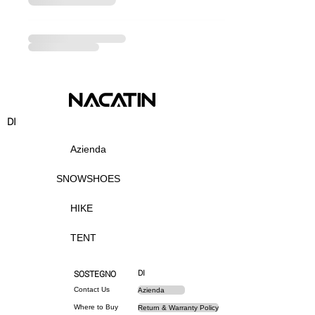
DI
Azienda
SNOWSHOES
HIKE
TENT
DI
SOSTEGNO
Contact Us
Azienda
Where to Buy
Return & Warranty Policy