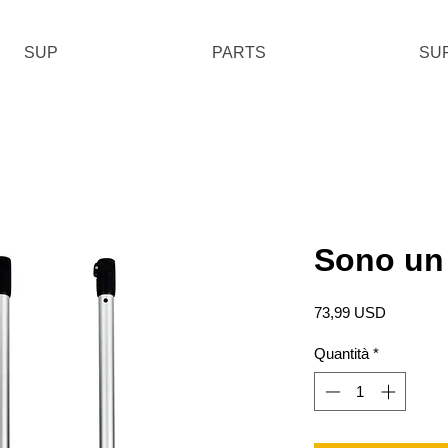
SUP
PARTS
SU
Sono un
Prezzo
73,99 USD
Quantità
*