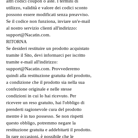
altri codici coupon o aste. I termini di
utilizzo, validità e valore dei codici sconto
possono essere modificati senza preavviso.
Se il codice non funziona, inviare un'e-mail
al nostro servizio clienti all'indirizzo:
support@Nacatin.com.
RITORNA
Se desideri restituire un prodotto acquistato
tramite il Sito, devi informarci per iscritto
tramite e-mail all'indirizzo:
support@Nacatin.com. Provvederemo
quindi alla restituzione gratuita del prodotto,
a condizione che il prodotto sia nella sua
confezione originale e nelle stesse
condizioni in cui lo hai ricevuto. Per
ricevere un reso gratuito, hai l'obbligo di
prenderti ragionevole cura del prodotto
mentre è in tuo possesso. Se non rispetti
questo obbligo, potremmo negare la
restituzione gratuita e addebitarti il prodotto.
In rare occasioni, è possibile che le