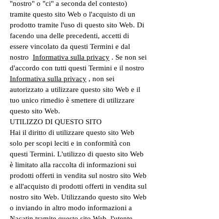
"nostro" o "ci" a seconda del contesto)
tramite questo sito Web o l'acquisto di un
prodotto tramite l'uso di questo sito Web. Di
facendo una delle precedenti, accetti di
essere vincolato da questi Termini e dal
nostro
Informativa sulla privacy
. Se non sei
d'accordo con tutti questi Termini e il nostro
Informativa sulla privacy
, non sei
autorizzato a utilizzare questo sito Web e il
tuo unico rimedio è smettere di utilizzare
questo sito Web.
UTILIZZO DI QUESTO SITO
Hai il diritto di utilizzare questo sito Web
solo per scopi leciti e in conformità con
questi Termini. L'utilizzo di questo sito Web
è limitato alla raccolta di informazioni sui
prodotti offerti in vendita sul nostro sito Web
e all'acquisto di prodotti offerti in vendita sul
nostro sito Web. Utilizzando questo sito Web
o inviando in altro modo informazioni a
Nacatin tramite questo sito Web, l'utente