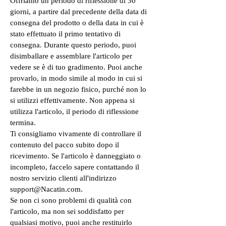
Offriamo un periodo di riflessione di 30
giorni, a partire dal precedente della data di
consegna del prodotto o della data in cui è
stato effettuato il primo tentativo di
consegna. Durante questo periodo, puoi
disimballare e assemblare l'articolo per
vedere se è di tuo gradimento. Puoi anche
provarlo, in modo simile al modo in cui si
farebbe in un negozio fisico, purché non lo
si utilizzi effettivamente. Non appena si
utilizza l'articolo, il periodo di riflessione
termina.
Ti consigliamo vivamente di controllare il
contenuto del pacco subito dopo il
ricevimento. Se l'articolo è danneggiato o
incompleto, faccelo sapere contattando il
nostro servizio clienti all'indirizzo
support@Nacatin.com.
Se non ci sono problemi di qualità con
l'articolo, ma non sei soddisfatto per
qualsiasi motivo, puoi anche restituirlo