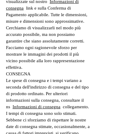
visualizzate sul nostro
Informazioni di
consegna
link e sulla Conferma di
Pagamento applicabile. Tutte le dimensioni,
misure e dimensioni sono approssimative.
Cerchiamo di visualizzarli nel modo più
accurato possibile, ma non possiamo
garantire che siano assolutamente corretti.
Facciamo ogni ragionevole sforzo per
mostrare le immagini dei prodotti il più
vicino possibile alla loro rappresentazione
effettiva.
CONSEGNA
Le spese di consegna e i tempi variano a
seconda dell'indirizzo di consegna e del tipo
di prodotto ordinato. Per ulteriori
informazioni sulla consegna, consultare il
ns
Informazioni di consegna
collegamento.
I tempi di consegna sono solo stimati.
Sebbene ci sforziamo di rispettare le nostre
date di consegna stimate, occasionalmente, a
causa di fattori imprevisti, si verificano