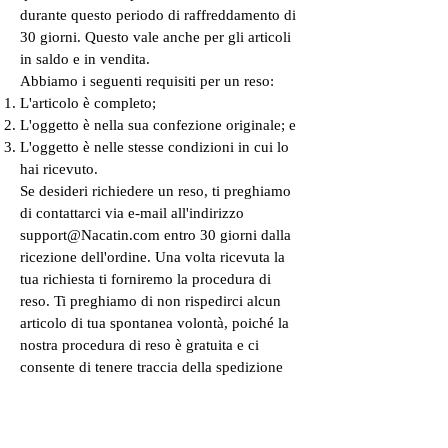
durante questo periodo di raffreddamento di
30 giorni. Questo vale anche per gli articoli
in saldo e in vendita.
Abbiamo i seguenti requisiti per un reso:
L'articolo è completo;
L'oggetto è nella sua confezione originale; e
L'oggetto è nelle stesse condizioni in cui lo
hai ricevuto.
Se desideri richiedere un reso, ti preghiamo
di contattarci via e-mail all'indirizzo
support@Nacatin.com entro 30 giorni dalla
ricezione dell'ordine. Una volta ricevuta la
tua richiesta ti forniremo la procedura di
reso. Ti preghiamo di non rispedirci alcun
articolo di tua spontanea volontà, poiché la
nostra procedura di reso è gratuita e ci
consente di tenere traccia della spedizione
attraverso i nostri sistemi di corriere.
RIMBORSI
Se annulli un ordine in conformità con