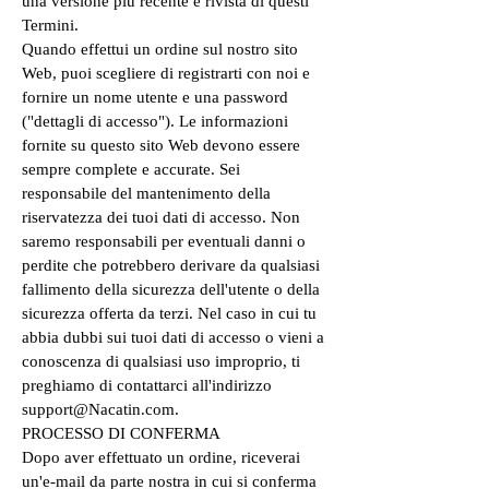
una versione più recente e rivista di questi
Termini.
Quando effettui un ordine sul nostro sito
Web, puoi scegliere di registrarti con noi e
fornire un nome utente e una password
("dettagli di accesso"). Le informazioni
fornite su questo sito Web devono essere
sempre complete e accurate. Sei
responsabile del mantenimento della
riservatezza dei tuoi dati di accesso. Non
saremo responsabili per eventuali danni o
perdite che potrebbero derivare da qualsiasi
fallimento della sicurezza dell'utente o della
sicurezza offerta da terzi. Nel caso in cui tu
abbia dubbi sui tuoi dati di accesso o vieni a
conoscenza di qualsiasi uso improprio, ti
preghiamo di contattarci all'indirizzo
support@Nacatin.com.
PROCESSO DI CONFERMA
Dopo aver effettuato un ordine, riceverai
un'e-mail da parte nostra in cui si conferma