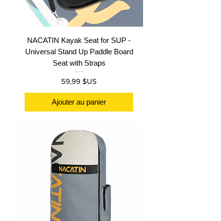
NACATIN Kayak Seat for SUP -
Universal Stand Up Paddle Board
Seat with Straps
Prix
59,99 $US
Ajouter au panier