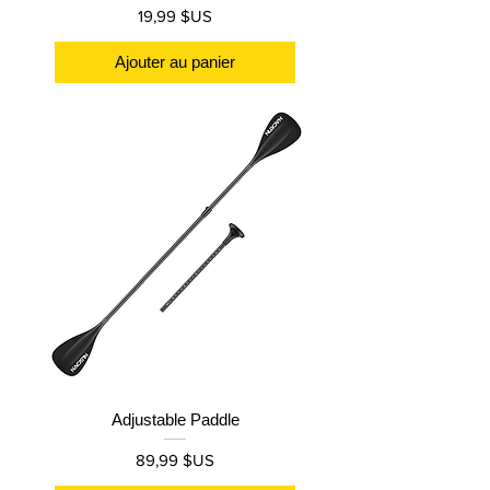
Prix
19,99 $US
Ajouter au panier
Adjustable Paddle
Prix
89,99 $US