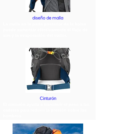
diseño de malla
La malla en la parte posterior de la bolsa
puede aumentar efectivamente el flujo de
aire y la evaporación del sudor.
Cinturón
El cinturón ayuda a transferir el peso a las
caderas para reducir la presión sobre los
hombros.