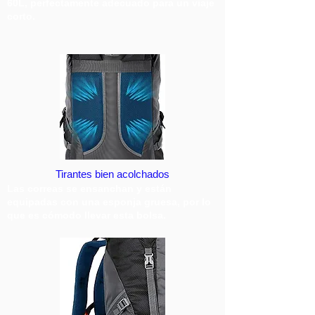
60L, perfectamente adecuado para un viaje
corto.
Tirantes bien acolchados
Las correas se ensanchan y están
equipadas con una esponja gruesa, por lo
que es cómodo llevar esta bolsa.