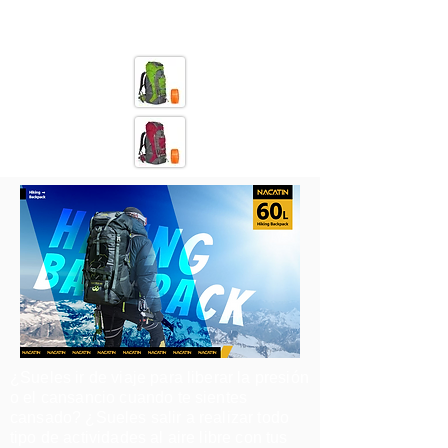
¿Sueles ir de viaje para liberar la presión
o el cansancio cuando te sientes
cansado? ¿Sueles salir a realizar todo
tipo de actividades al aire libre con tus