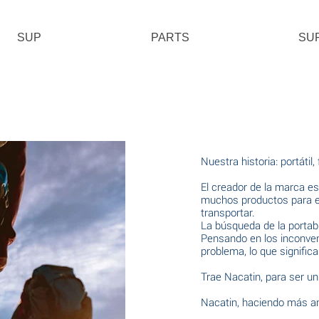
SUP
PARTS
SU
Nuestra historia: portátil,
El creador de la marca e
muchos productos para ex
transportar.
La búsqueda de la portabi
Pensando en los inconveni
problema, lo que signifi
Trae Nacatin, para ser un
Nacatin, haciendo más a