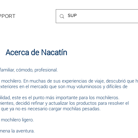
PPORT
Acerca de Nacatín
 familiar, cómodo, profesional.
s mochilero. En muchas de sus experiencias de viaje, descubrió que 
teriores en el mercado que son muy voluminosos y difíciles de
lidad, este es el punto más importante para los mochileros.
entes, decidió refinar y actualizar los productos para resolver el
ca que ya no es necesario cargar mochilas pesadas.
 mochilero ligero.
mena la aventura.