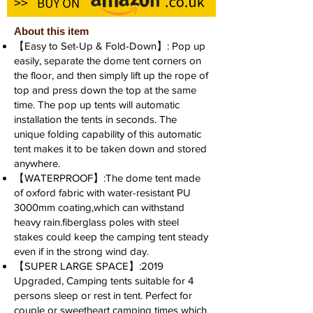
About this item
【Easy to Set-Up & Fold-Down】: Pop up
easily, separate the dome tent corners on
the floor, and then simply lift up the rope of
top and press down the top at the same
time. The pop up tents will automatic
installation the tents in seconds. The
unique folding capability of this automatic
tent makes it to be taken down and stored
anywhere.
【WATERPROOF】:The dome tent made
of oxford fabric with water-resistant PU
3000mm coating,which can withstand
heavy rain.fiberglass poles with steel
stakes could keep the camping tent steady
even if in the strong wind day.
【SUPER LARGE SPACE】:2019
Upgraded, Camping tents suitable for 4
persons sleep or rest in tent. Perfect for
couple or sweetheart camping times which