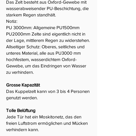
Das Zelt besteht aus Oxford-Gewebe mit
wasserabweisender PU-Beschichtung, die
starkem Regen standhält.
Notiz:
PU 3000mm: Allgemeine PU1500mm
PU2000mm Zelte sind eigentlich nicht in
der Lage, mittlerem Regen zu widerstehen.
Allseitiger Schutz: Oberes, seitliches und
unteres Material, alle aus PU3000 mm
hochfestem, wasserdichtem Oxford-
Gewebe, um das Eindringen von Wasser
zu verhindern.
Grosse Kapazität
Das Kuppelzelt kann von 3 bis 4 Personen
genutzt werden.
Tolle Belüftung
Jede Tür hat ein Moskitonetz, das den
freien Luftstrom ermöglichen und Mücken
verhindern kann.