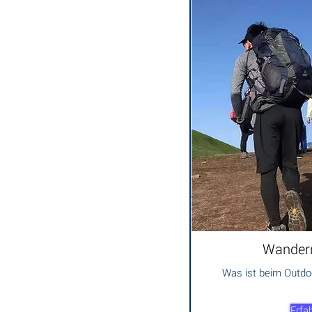
Wander
Was ist beim Outd
Erfa