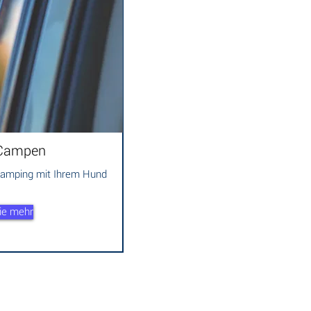
 Campen
amping mit Ihrem Hund
ie mehr