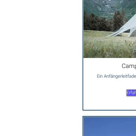
Camp
Ein Anfängerleitfa
Erfa