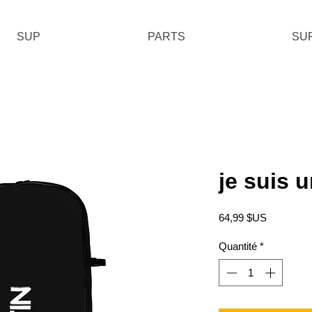
SUP
PARTS
SU
je suis 
Prix
64,99 $US
Quantité
*