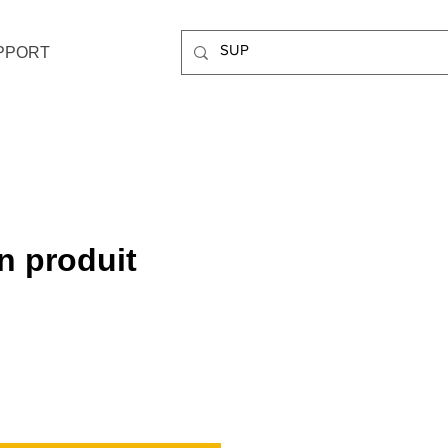
PPORT
un produit