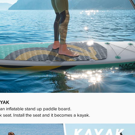
AYAK
s an inflatable stand up paddle board.
seat. Install the seat and it becomes a kayak.