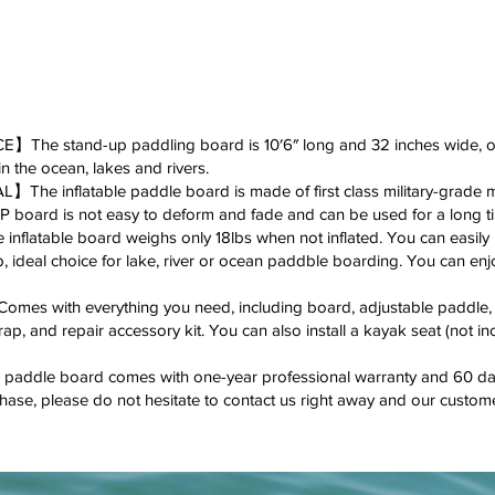
stand-up paddling board is 10′6″ long and 32 inches wide, offeri
 in the ocean, lakes and rivers.
flatable paddle board is made of first class military-grade mate
P board is not easy to deform and fade and can be used for a long t
ble board weighs only 18lbs when not inflated. You can easily put
p, ideal choice for lake, river or ocean paddble boarding. You can enjo
ith everything you need, including board, adjustable paddle, s
p, and repair accessory kit. You can also install a kayak seat (not i
 board comes with one-year professional warranty and 60 days 
chase, please do not hesitate to contact us right away and our custom