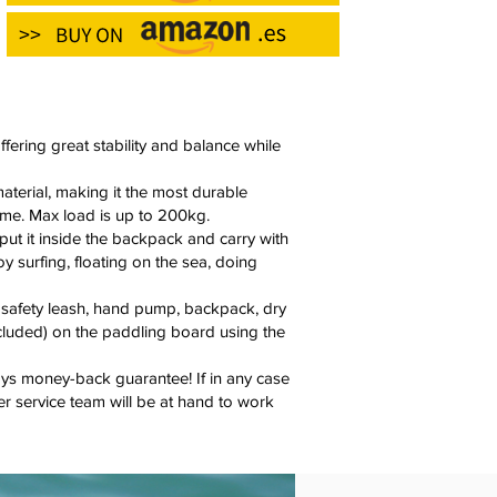
ng great stability and balance while
rial, making it the most durable
ime. Max load is up to 200kg.
 it inside the backpack and carry with
y surfing, floating on the sea, doing
afety leash, hand pump, backpack, dry
ncluded) on the paddling board using the
money-back guarantee! If in any case
er service team will be at hand to work