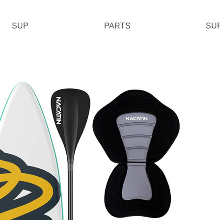
SUP
PARTS
SU