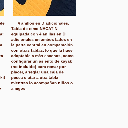
ble
4 anillos en D adicionales.
Tabla de remo NACATIN
a:
equipada con 4 anillas en D
adicionales en ambos lados en
ba
la parte central en comparación
con otras tablas, lo que la hace
ea
adaptable a más escenas, como
configurar un asiento de kayak
(no incluido) para remar por
placer, arreglar una caja de
kit
pesca o atar a otra tabla
mientras lo acompañan niños o
y
amigos.