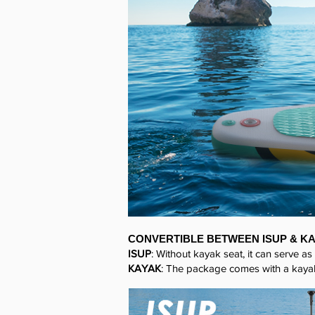
CONVERTIBLE BETWEEN ISUP & K
ISUP
: Without kayak seat, it can serve a
KAYAK
: The package comes with a kayak 