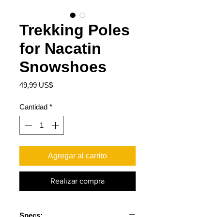
Trekking Poles
for Nacatin
Snowshoes
Precio
49,99 US$
Cantidad
*
Agregar al carrito
Realizar compra
Specs: