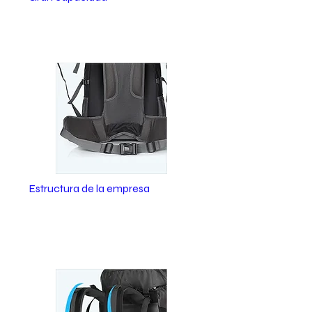
El volumen de la bolsa puede llegar
hasta 70L, perfectamente adecuado
para un viaje corto.
Estructura de la empresa
El marco trasero fuerte lo ayuda a llevar
más cosas para acampar mientras su
cadera comparte la presión sobre los
hombros.