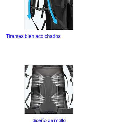
Tirantes bien acolchados
Las correas se ensanchan y están
equipadas con una esponja gruesa, por
lo que es cómodo llevar esta bolsa.
diseño de malla
La malla en la parte posterior de la
bolsa puede aumentar efectivamente el